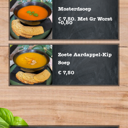
Mosterdsoep
€ 7,50. Met Gr Worst
+0,50
Zoete Aardappel-Kip
Soep
€ 7,50