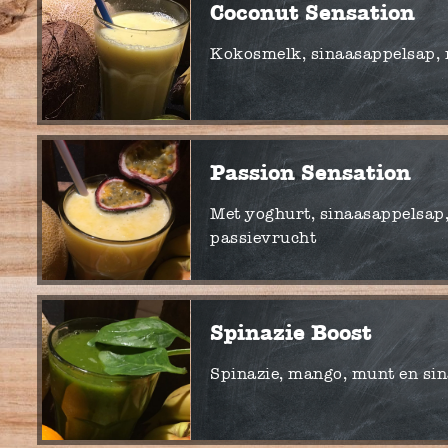
Coconut Sensation
Kokosmelk, sinaasappelsap,
Passion Sensation
Met yoghurt, sinaasappelsap
passievrucht
Spinazie Boost
Spinazie, mango, munt en si