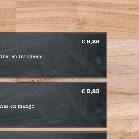
€ 5,25
rdbei en framboos
€ 5,25
anas en mango