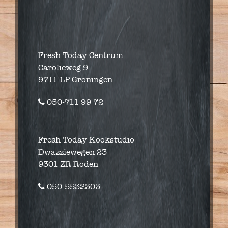
Fresh Today Centrum
Carolieweg 9
9711 LP Groningen
050-711 99 72
Fresh Today Kookstudio
Dwazziewegen 23
9301 ZR Roden
050-5532303