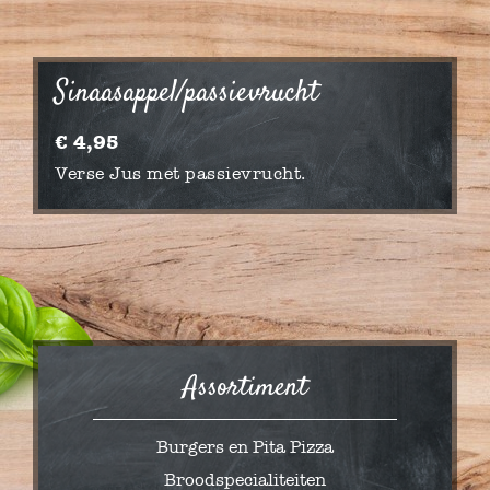
Sinaasappel/passievrucht
€ 4,95
Verse Jus met passievrucht.
Assortiment
Burgers en Pita Pizza
Broodspecialiteiten