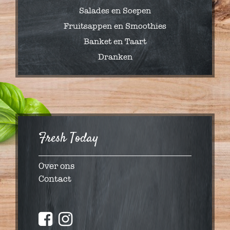
Salades en Soepen
Fruitsappen en Smoothies
Banket en Taart
Dranken
Fresh Today
Over ons
Contact