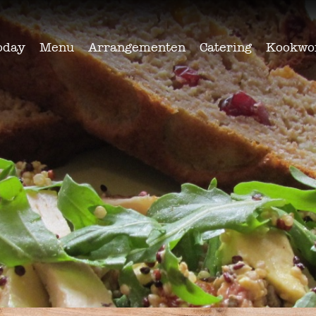
oday
Menu
Arrangementen
Catering
Kookwo