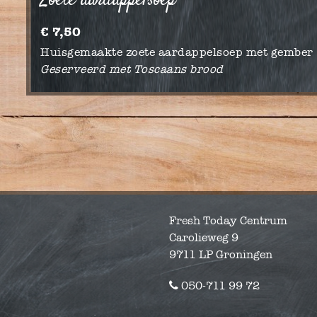
Zoete aardappelsoep
€ 7,50
Huisgemaakte zoete aardappelsoep met gember
Geserveerd met Toscaans brood
Fresh Today Centrum
Carolieweg 9
9711 LP Groningen
050-711 99 72