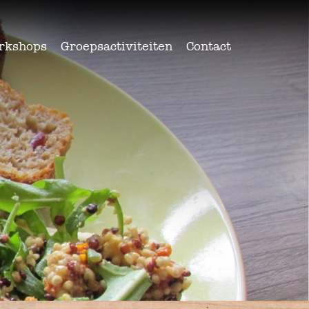
rkshops
Groepsactiviteiten
Contact