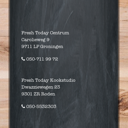
Fresh Today Centrum
Carolieweg 9
9711 LP Groningen
050-711 99 72
Fresh Today Kookstudio
Dwazziewegen 23
9301 ZR Roden
050-5532303