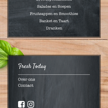
Salades en Soepen
Fruitsappen en Smoothies
Banket en Taart
Dranken
Fresh Today
Over ons
Contact