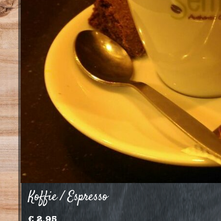
Koffie / Espresso
€ 2,95