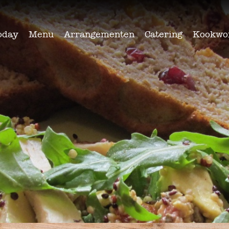
oday
Menu
Arrangementen
Catering
Kookwo