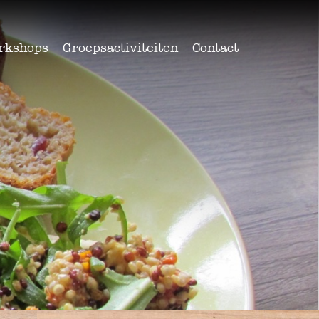
rkshops
Groepsactiviteiten
Contact